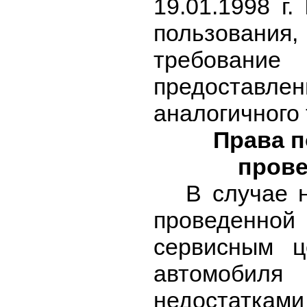
19.01.1998 г
пользования
требовани
предоставлен
аналогичного 
Права п
прове
В случае 
проведенно
сервисным ц
автомобил
недостатками