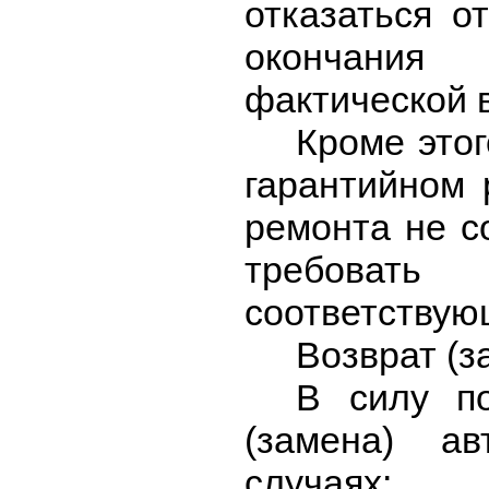
отказаться о
окончания
фактической 
Кроме этог
гарантийном 
ремонта не с
требовать
соответствую
Возврат (з
В силу по
(замена) а
случаях: