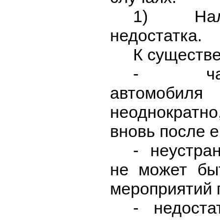
1) Налич
недостатка.
К существе
- частн
автомобил
неоднократно
вновь после е
- неустран
не может бы
мероприятий п
- недоста