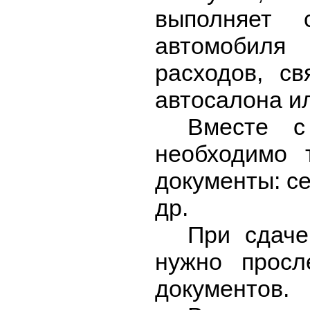
выполняет 
автомобиля
расходов, с
автосалона ил
Вместе с
необходимо 
документы: се
др.
При сдаче
нужно просл
документов.