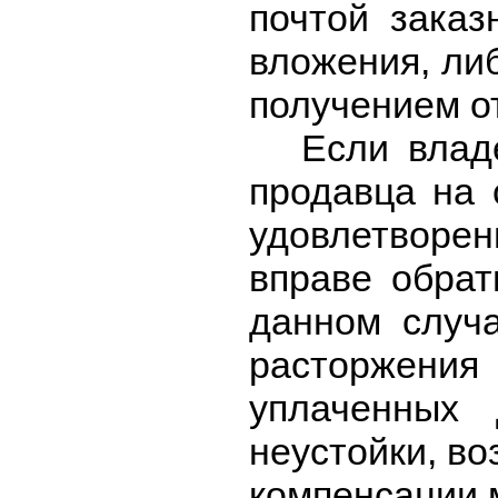
почтой заказ
вложения, ли
получением о
Если влад
продавца на 
удовлетворе
вправе обрат
данном случа
расторжения
уплаченных
неустойки, в
компенсации 