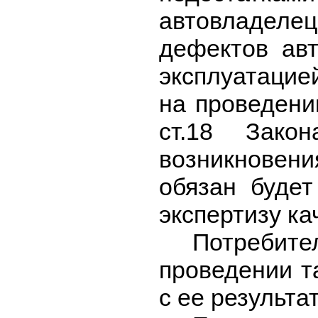
автовладел
дефектов авт
эксплуатацие
на проведени
ст.18 Зак
возникновени
обязан будет
экспертизу ка
Потребите
проведении т
с ее результа