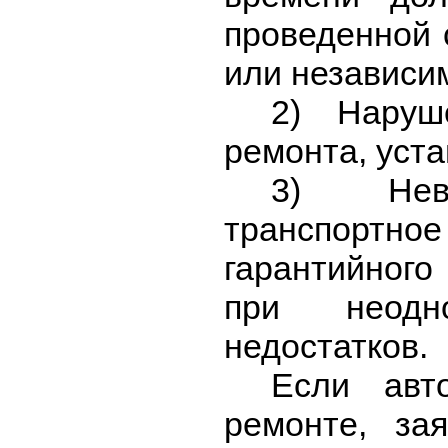
проведенной 
или независи
2) Наруше
ремонта, уста
3) Невоз
транспортно
гарантийного
при неодн
недостатков.
Если авто
ремонте, за