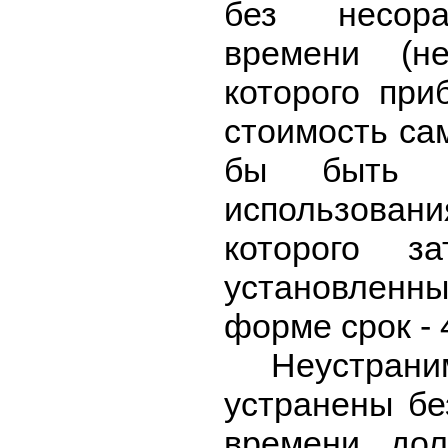
без несор
времени (не
которого пр
стоимость сам
бы быть п
использовани
которого з
установленн
форме срок - 
Неустраним
устранены бе
времени до