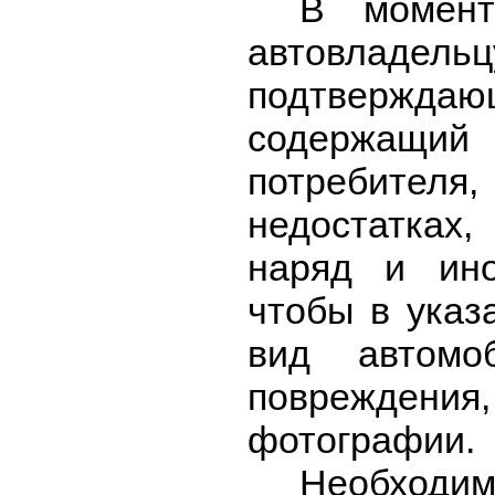
В момент
автовладел
подтвержд
содержащи
потребите
недостатках,
наряд и ино
чтобы в указ
вид автом
повреждения,
фотографии.
Необходим