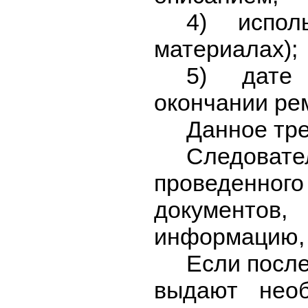
4) исполь
материалах);
5) дате 
окончании ре
Данное тре
Следоват
проведенно
документо
информацию, 
Если после
выдают необ