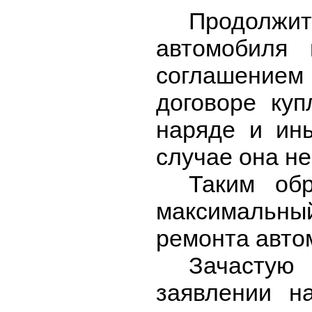
Продолжи
автомобиля 
соглашением
договоре куп
наряде и ин
случае она н
Таким об
максимальн
ремонта авто
Зачастую
заявлении н