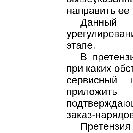
направить ее 
Данный 
урегулирова
этапе.
В претенз
при каких об
сервисный 
приложить
подтверждаю
заказ-нарядов,
Претенз