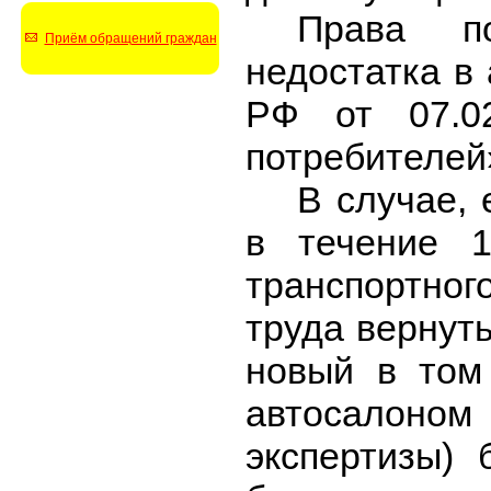
Права п
Приём обращений граждан
недостатка в
РФ от 07.0
потребителей»
В случае,
в течение 1
транспортного
труда вернут
новый в том
автосалоном
экспертизы) 