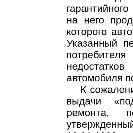
гарантийного
на него прод
которого авт
Указанный п
потребител
недостатк
автомобиля п
К сожалени
выдачи «по
ремонта, 
утвержденный