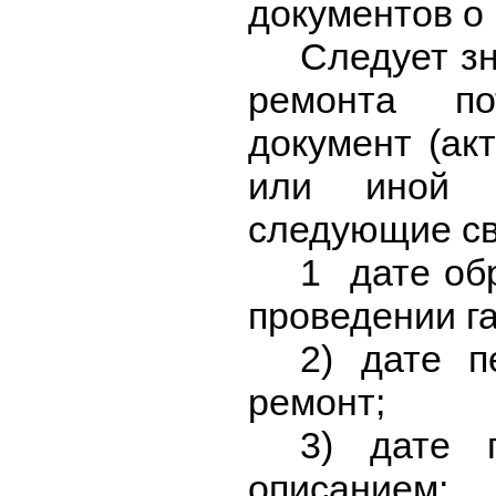
документов о
Следует зн
ремонта по
документ (ак
или иной п
следующие св
1 дате об
проведении г
2) дате п
ремонт;
3) дате 
описанием;