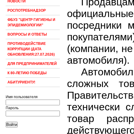
Продавца
НОВОСТИ
официальны
РОСПОТРЕБНАДЗОР
ФБУЗ "ЦЕНТР ГИГИЕНЫ И
посредники 
ЭПИДЕМИОЛОГИИ"
покупател
ВОПРОСЫ И ОТВЕТЫ
ПРОТИВОДЕЙСТВИЕ
(компании, н
КОРРУПЦИИ (ДАТА
ОБНОВЛЕНИЯ:27.07.2026)
автомобиля).
ДЛЯ ПРЕДПРИНИМАТЕЛЕЙ
Автомобил
К 80-ЛЕТИЮ ПОБЕДЫ
сложных тов
АБИТУРИЕНТУ!
Правительств
Имя пользователя
технически с
Пароль
товар распр
действующего