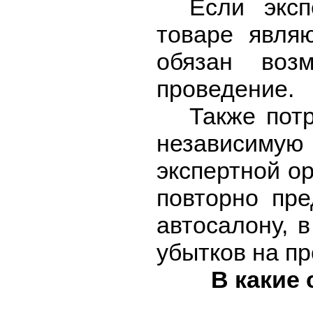
Если эксп
товаре являю
обязан воз
проведение.
Также пот
независимую
экспертной ор
повторно пре
автосалону, 
убытков на п
В какие