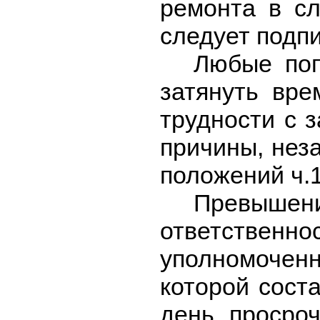
ремонта в сл
следует подп
Любые поп
затянуть вре
трудности с 
причины, нез
положений ч.1
Превышени
ответственнос
уполномоченн
которой сост
день просроч