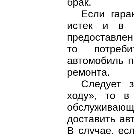
брак.
Если гара
истек и в а
предоставлен
то потреб
автомобиль п
ремонта.
Следует з
ходу», то в
обслуживающ
доставить ав
В случае, ес