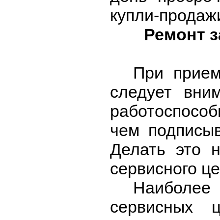
купли-продаж
Ремонт 
При прием
следует вни
работоспособ
чем подписыв
Делать это н
сервисного це
Наиболее
сервисных 