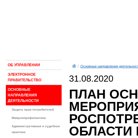
ОБ УПРАВЛЕНИИ
/
Основные направления деятельнос
ЭЛЕКТРОННОЕ
31.08.2020
ПРАВИТЕЛЬСТВО
ПЛАН ОС
ОСНОВНЫЕ
НАПРАВЛЕНИЯ
ДЕЯТЕЛЬНОСТИ
МЕРОПРИ
Защита прав потребителей
РОСПОТР
Иммунопрофилактика
ОБЛАСТИ 
Административная и судебная
практика