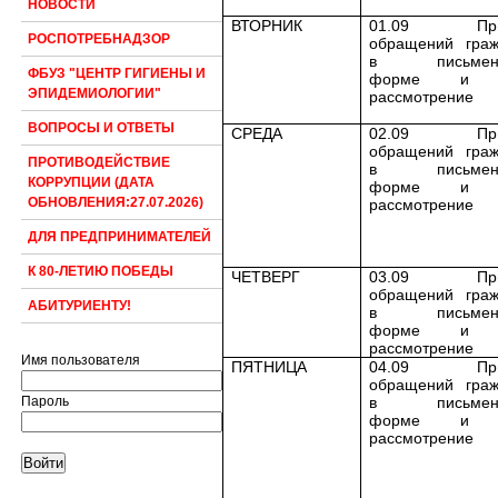
НОВОСТИ
ВТОРНИК
01.09 При
РОСПОТРЕБНАДЗОР
обращений граж
в письмен
ФБУЗ "ЦЕНТР ГИГИЕНЫ И
форме и 
ЭПИДЕМИОЛОГИИ"
рассмотрение
ВОПРОСЫ И ОТВЕТЫ
СРЕДА
02.09
Пр
обращений граж
ПРОТИВОДЕЙСТВИЕ
в письмен
КОРРУПЦИИ (ДАТА
форме и 
ОБНОВЛЕНИЯ:27.07.2026)
рассмотрение
ДЛЯ ПРЕДПРИНИМАТЕЛЕЙ
К 80-ЛЕТИЮ ПОБЕДЫ
ЧЕТВЕРГ
03.09 При
обращений граж
АБИТУРИЕНТУ!
в письмен
форме и 
рассмотрение
Имя пользователя
ПЯТНИЦА
04.09
Пр
обращений граж
в письмен
Пароль
форме и 
рассмотрение