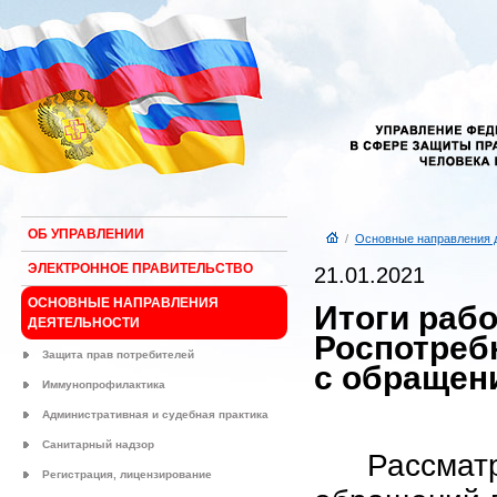
ОБ УПРАВЛЕНИИ
/
Основные направления 
ЭЛЕКТРОННОЕ ПРАВИТЕЛЬСТВО
21.01.2021
ОСНОВНЫЕ НАПРАВЛЕНИЯ
Итоги раб
ДЕЯТЕЛЬНОСТИ
Роспотреб
Защита прав потребителей
с обращени
Иммунопрофилактика
Административная и судебная практика
Санитарный надзор
Рассма
Регистрация, лицензирование