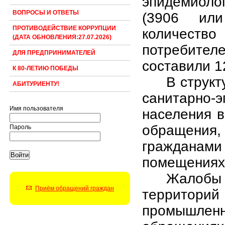
эпидемиоло
ВОПРОСЫ И ОТВЕТЫ
(3906 или
ПРОТИВОДЕЙСТВИЕ КОРРУПЦИИ
количест
(ДАТА ОБНОВЛЕНИЯ:27.07.2026)
потребите
ДЛЯ ПРЕДПРИНИМАТЕЛЕЙ
составили 1
К 80-ЛЕТИЮ ПОБЕДЫ
В струк
АБИТУРИЕНТУ!
санитарно-
Имя пользователя
населения в
обращения,
Пароль
гражданам
помещениях 
Жалобы 
Приём обращений граждан
территорий
промышлен