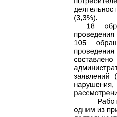
потребителе
деятельно
(3,3%).
18 обр
проведения
105 обращ
проведения 
составл
администр
заявлений 
нарушени
рассмотрени
Рабо
одним из пр