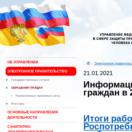
ОБ УПРАВЛЕНИИ
/
Электронное правительс
ЭЛЕКТРОННОЕ ПРАВИТЕЛЬСТВО
21.01.2021
Государственные услуги
Информаци
ОБРАЩЕНИЯ ГРАЖДАН
граждан в 
Нормативные правовые акты
Реестры
ОСНОВНЫЕ НАПРАВЛЕНИЯ
Итоги раб
ДЕЯТЕЛЬНОСТИ
Роспотреб
САНИТАРНО-