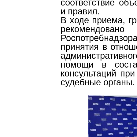
соответствие объ
и правил.
В ходе приема, г
рекомендован
Роспотребнадзо
принятия в отнош
административног
помощи в соста
консультаций при
судебные органы.