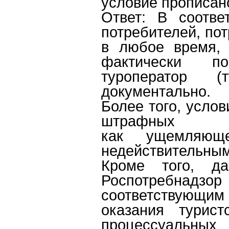
условие прописан
Ответ: В соотве
потребителей, пот
в любое время, 
фактически по
туроператор (
документально.
Более того, услов
штрафных са
как ущемляющее
недействительным
Кроме того, да
Роспотребнадз
соответствующи
оказания турист
процессуальных