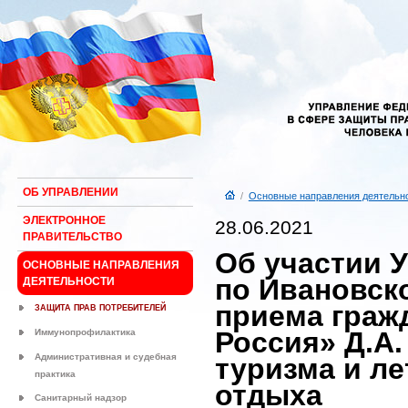
ОБ УПРАВЛЕНИИ
/
Основные направления деятельн
ЭЛЕКТРОННОЕ
28.06.2021
ПРАВИТЕЛЬСТВО
Об участии 
ОСНОВНЫЕ НАПРАВЛЕНИЯ
по Ивановск
ДЕЯТЕЛЬНОСТИ
приема граж
ЗАЩИТА ПРАВ ПОТРЕБИТЕЛЕЙ
Россия» Д.А
Иммунопрофилактика
Административная и судебная
туризма и л
практика
отдыха
Санитарный надзор