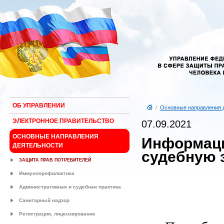
ОБ УПРАВЛЕНИИ
/
Основные направления 
ЭЛЕКТРОННОЕ ПРАВИТЕЛЬСТВО
07.09.2021
ОСНОВНЫЕ НАПРАВЛЕНИЯ
Информаци
ДЕЯТЕЛЬНОСТИ
судебную 
ЗАЩИТА ПРАВ ПОТРЕБИТЕЛЕЙ
Иммунопрофилактика
Административная и судебная практика
Санитарный надзор
Регистрация, лицензирование