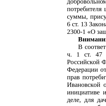
добровольно
потребителя 
суммы, прису
6 ст. 13 Зако
2300-1 «О за
Внимани
В соотве
ч. 1 ст. 47 
Российской Фе
Федерации от
прав потреби
Ивановской о
инициативе 
деле, для да