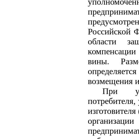
уполном
предпринима
предусмотр
Российской 
области за
компенсации
вины. Разм
определяет
возмещения и
При уд
потребителя, 
изготовителя
организации
предпринима