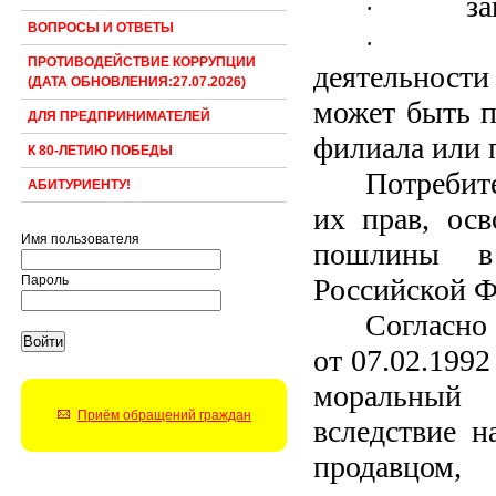
за
·
ВОПРОСЫ И ОТВЕТЫ
·
ПРОТИВОДЕЙСТВИЕ КОРРУПЦИИ
деятельности
(ДАТА ОБНОВЛЕНИЯ:27.07.2026)
может быть п
ДЛЯ ПРЕДПРИНИМАТЕЛЕЙ
филиала или 
К 80-ЛЕТИЮ ПОБЕДЫ
Потребит
АБИТУРИЕНТУ!
их прав, осв
Имя пользователя
пошлины в 
Российской Ф
Пароль
Согласно
от 07.02.199
м
оральны
Приём обращений граждан
вследствие н
продавцом,