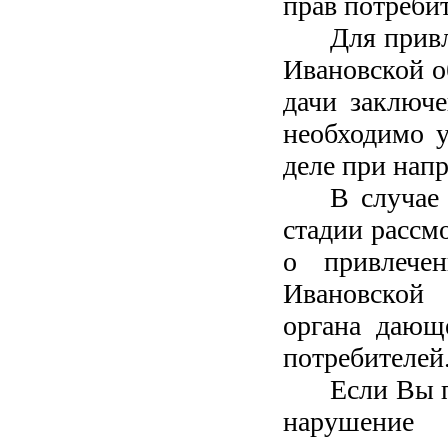
прав потреби
Для прив
Ивановской о
дачи заключе
необходимо у
деле при напр
В случае
стадии рассмо
о привлечен
Ивановской 
органа дающ
потребителей
Если Вы п
нарушение