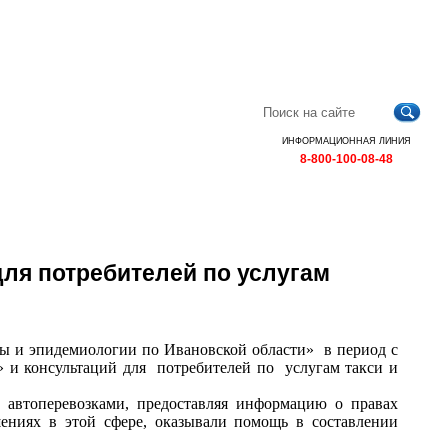
Главная
Контакты
Карта
RSS
сайта
ИНФОРМАЦИОННАЯ ЛИНИЯ
8-800-100-08-48
для потребителей по услугам
ы и эпидемиологии по Ивановской области» в период с
и» и консультаций для потребителей по услугам такси и
 автоперевозками, предоставляя информацию о правах
шениях в этой сфере, оказывали помощь в составлении