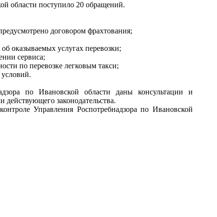
кой области поступило 20 обращений.
предусмотрено договором фрахтования;
об оказываемых услугах перевозки;
ении сервиса;
ости по перевозке легковым такси;
 условий.
адзора по Ивановской области даны консультации и
ми действующего законодательства.
контроле Управления Роспотребнадзора по Ивановской