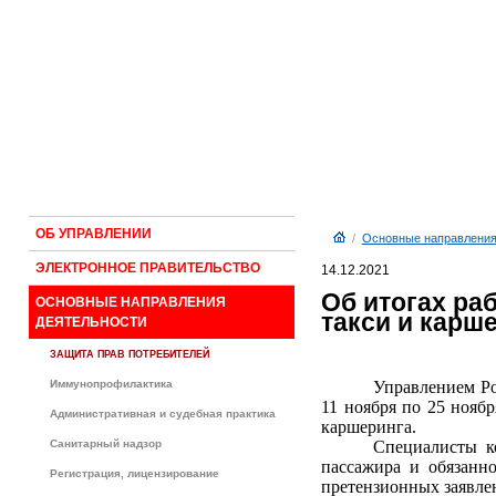
ОБ УПРАВЛЕНИИ
/
Основные направления
ЭЛЕКТРОННОЕ ПРАВИТЕЛЬСТВО
14.12.2021
Об итогах ра
ОСНОВНЫЕ НАПРАВЛЕНИЯ
такси и карш
ДЕЯТЕЛЬНОСТИ
ЗАЩИТА ПРАВ ПОТРЕБИТЕЛЕЙ
Иммунопрофилактика
Управлением Ро
11 ноября по 25 нояб
Административная и судебная практика
каршеринга.
Санитарный надзор
Специалисты к
пассажира и обязанн
Регистрация, лицензирование
претензионных заявле