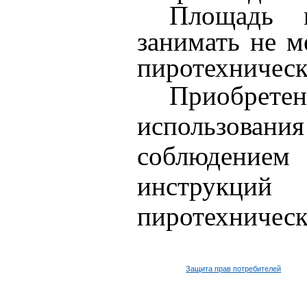
Площадь м
занимать не 
пиротехнически
Приобрет
использ
соблюдением 
инструкций
пиротехническ
Защита прав потребителей