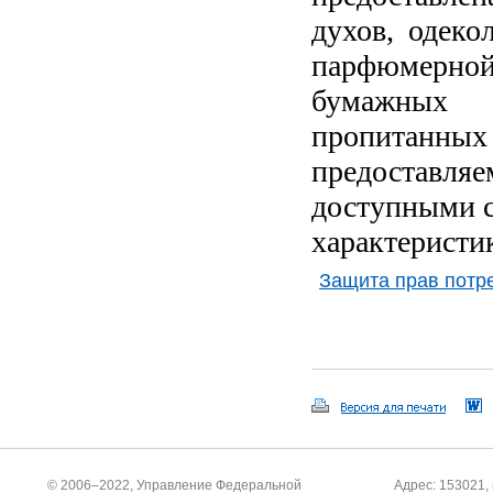
духов, одеко
парфюмерной 
бумажных 
пропитанны
предоставляе
доступными с
характеристи
Защита прав потр
© 2006–2022, Управление Федеральной
Адрес: 153021, 