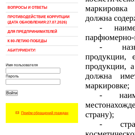
маркировка 
ВОПРОСЫ И ОТВЕТЫ
должна соде
ПРОТИВОДЕЙСТВИЕ КОРРУПЦИИ
(ДАТА ОБНОВЛЕНИЯ:27.07.2026)
- наиме
ДЛЯ ПРЕДПРИНИМАТЕЛЕЙ
парфюмерно-
К 80-ЛЕТИЮ ПОБЕДЫ
- назна
АБИТУРИЕНТУ!
продукции, 
продукции, а
Имя пользователя
должна име
Пароль
маркировке;
- наим
местонахож
страну);
Приём обращений граждан
- стра
косметичес