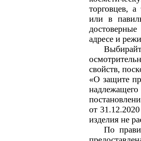
торговцев, а
или в павил
достоверные
адресе и реж
Выбирай
осмотрительн
свойств, поск
«О защите пр
надлежаще
постановлени
от 31.12.202
изделия не ра
По прави
предоставлен