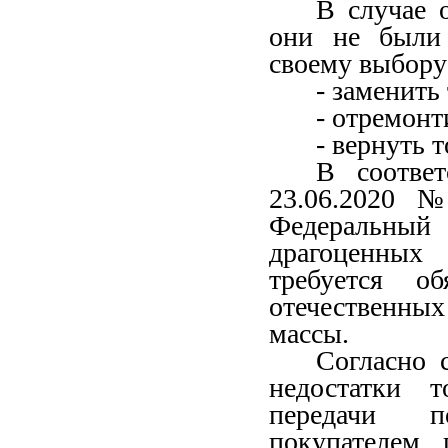
В случае 
они не были 
своему выбору
- заменить 
- отремонт
- вернуть 
В соотве
23.06.2020 
Федеральный
драгоценны
требуется об
отечественны
массы.
Согласно 
недостатки 
передачи п
покупателем 