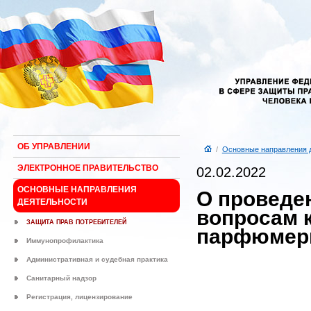
ОБ УПРАВЛЕНИИ
/
Основные направления 
ЭЛЕКТРОННОЕ ПРАВИТЕЛЬСТВО
02.02.2022
ОСНОВНЫЕ НАПРАВЛЕНИЯ
О проведе
ДЕЯТЕЛЬНОСТИ
вопросам к
ЗАЩИТА ПРАВ ПОТРЕБИТЕЛЕЙ
парфюмерн
Иммунопрофилактика
Административная и судебная практика
Санитарный надзор
Регистрация, лицензирование