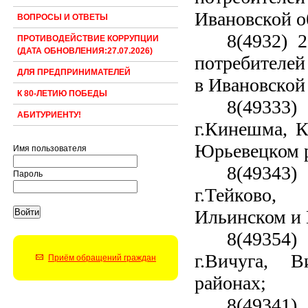
Ивановской о
ВОПРОСЫ И ОТВЕТЫ
8(4932) 
ПРОТИВОДЕЙСТВИЕ КОРРУПЦИИ
(ДАТА ОБНОВЛЕНИЯ:27.07.2026)
потребителей
ДЛЯ ПРЕДПРИНИМАТЕЛЕЙ
в Ивановской
К 80-ЛЕТИЮ ПОБЕДЫ
8(49333)
АБИТУРИЕНТУ!
г.Кинешма, 
Юрьевецком 
Имя пользователя
8(49343)
Пароль
г.Тейково,
Ильинском и 
8(49354)
г.Вичуга, 
Приём обращений граждан
районах;
8(49341)