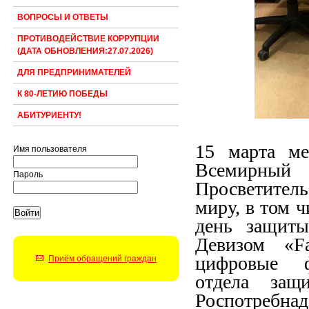
ВОПРОСЫ И ОТВЕТЫ
ПРОТИВОДЕЙСТВИЕ КОРРУПЦИИ
(ДАТА ОБНОВЛЕНИЯ:27.07.2026)
ДЛЯ ПРЕДПРИНИМАТЕЛЕЙ
К 80-ЛЕТИЮ ПОБЕДЫ
АБИТУРИЕНТУ!
15 марта ме
Имя пользователя
Всемирны
Пароль
Просветител
миру, в том 
день защиты
Девизом «Fa
цифровые ф
Приём обращений граждан
отдела
защ
Роспотребна