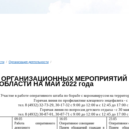
сти
/
Организация деятельности
/
 ОРГАНИЗАЦИОННЫХ МЕРОПРИЯТИЙ 
БЛАСТИ НА МАЙ 2022 года
Участие в работе оперативного штаба по борьбе с коронавирусом на террито
Горячая линия
по профилактике клещевого энцефалита - с 
тел. 8 (4932) 32-73-29, 30-17-32 с 9:00 до 12:00 и с 12:45 до 17:00
Горячая линия по вопросам детского отдыха - с 30 ма
тел. 8 (4932) 30-87-91, 30-87-71 с 9:00 до 12:00 и с 12:45 до 17:00
09.05
16.05
23.05
Работа оперативного
Оперативное совещание
Оперативное 
дежурного
Прием обращений граждан в
Прием обр