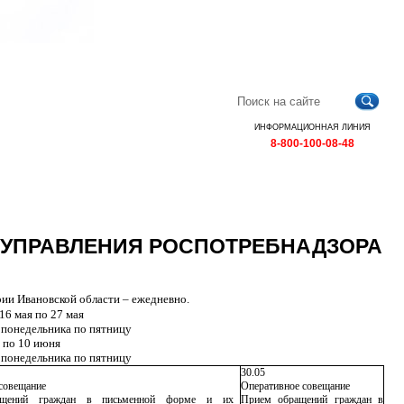
Главная
Контакты
Карта
RSS
сайта
ИНФОРМАЦИОННАЯ ЛИНИЯ
8-800-100-08-48
УПРАВЛЕНИЯ РОСПОТРЕБНАДЗОРА
рии Ивановской области – ежедневно.
16 мая по 27 мая
 с понедельника по пятницу
я по 10 июня
 с понедельника по пятницу
30.05
совещание
Оперативное совещание
ащений граждан в письменной форме и их
Прием обращений граждан в