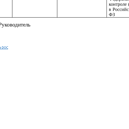
контроле 
в Российс
ФЗ
Руководитель П.