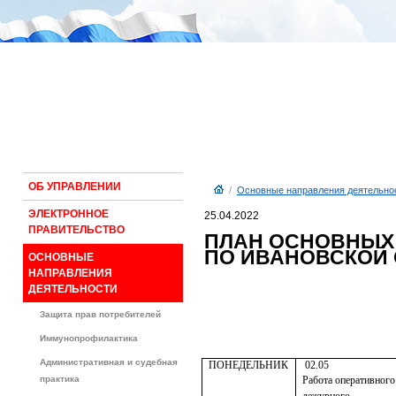
ОБ УПРАВЛЕНИИ
/
Основные направления деятельно
ЭЛЕКТРОННОЕ
25.04.2022
ПРАВИТЕЛЬСТВО
ПЛАН ОСНОВНЫХ
ПО ИВАНОВСКОЙ О
ОСНОВНЫЕ
НАПРАВЛЕНИЯ
ДЕЯТЕЛЬНОСТИ
Защита прав потребителей
Иммунопрофилактика
Административная и судебная
ПОНЕДЕЛЬНИК
02.05
практика
Работа оперативного
дежурного