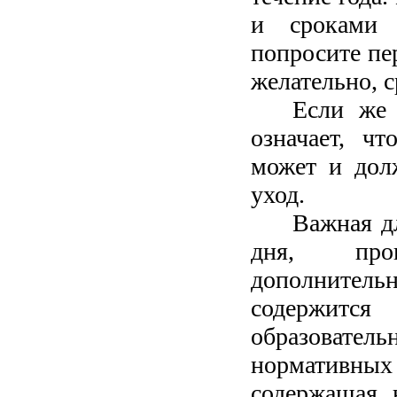
и сроками 
попросите пе
желательно, с
Если же 
означает, ч
может и дол
уход.
Важная д
дня, прог
дополнитель
содержится
образоват
нормативных
содержащая 