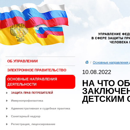
ОБ УПРАВЛЕНИИ
/
Основные направления 
ЭЛЕКТРОННОЕ ПРАВИТЕЛЬСТВО
10.08.2022
ОСНОВНЫЕ НАПРАВЛЕНИЯ
НА ЧТО О
ДЕЯТЕЛЬНОСТИ
ЗАКЛЮЧЕН
ЗАЩИТА ПРАВ ПОТРЕБИТЕЛЕЙ
ДЕТСКИМ 
Иммунопрофилактика
Административная и судебная практика
Санитарный надзор
Регистрация, лицензирование