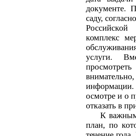
документе. П
саду, согласн
Российской
комплекс ме
обслуживани
услуги. Вм
просмотреть 
внимательно
информации.
осмотре и о 
отказать в пр
К важным
план, по кот
течение года