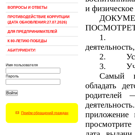
и физическое 
ВОПРОСЫ И ОТВЕТЫ
ДОКУМ
ПРОТИВОДЕЙСТВИЕ КОРРУПЦИИ
(ДАТА ОБНОВЛЕНИЯ:27.07.2026)
ПОСМОТРЕТ
ДЛЯ ПРЕДПРИНИМАТЕЛЕЙ
1.
К 80-ЛЕТИЮ ПОБЕДЫ
деятельность,
АБИТУРИЕНТУ!
2.
Ус
3.
Уч
Имя пользователя
Самый г
Пароль
обладать де
родителей 
деятельнос
приложение 
Приём обращений граждан
просмотрите 
дата выдачи