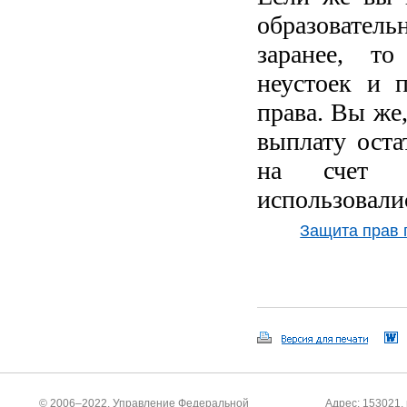
образователь
заранее, то
неустоек и 
права. Вы же,
выплату оста
на счет о
использовали
Защита прав 
© 2006–2022, Управление Федеральной
Адрес: 153021, 