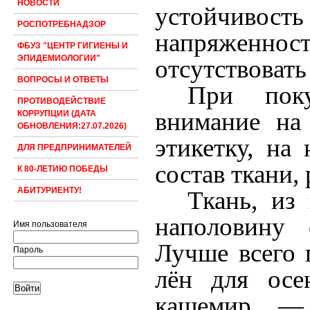
НОВОСТИ
устойчивост
РОСПОТРЕБНАДЗОР
напряженнос
ФБУЗ "ЦЕНТР ГИГИЕНЫ И
ЭПИДЕМИОЛОГИИ"
отсутствоват
ВОПРОСЫ И ОТВЕТЫ
При пок
ПРОТИВОДЕЙСТВИЕ
внимание на
КОРРУПЦИИ (ДАТА
ОБНОВЛЕНИЯ:27.07.2026)
этикетку, на
ДЛЯ ПРЕДПРИНИМАТЕЛЕЙ
состав ткани,
К 80-ЛЕТИЮ ПОБЕДЫ
АБИТУРИЕНТУ!
Ткань, из
наполовину 
Имя пользователя
Лучше всего 
Пароль
лён для осе
кашемир — 