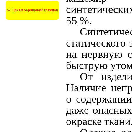
синтетически
Приём обращений граждан
55 %.
Синтетиче
статического 
на нервную с
быструю утом
От издели
Наличие непр
о содержании
даже опасных
окраске ткани