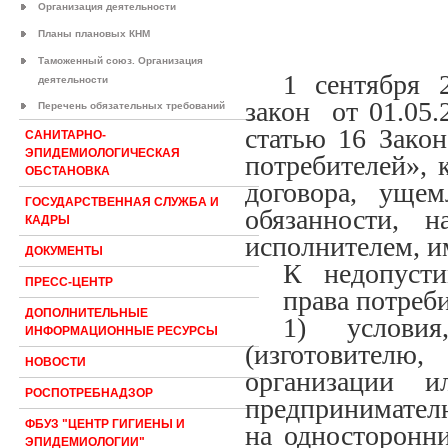
Организация деятельности
Планы плановых КНМ
Таможенный союз. Организация
1 сентября 
деятельности
закон от 01.05
Перечень обязательных требований
статью 16 Зако
САНИТАРНО-
ЭПИДЕМИОЛОГИЧЕСКАЯ
потребителей», 
ОБСТАНОВКА
договора, уще
ГОСУДАРСТВЕННАЯ СЛУЖБА И
обязанности, н
КАДРЫ
исполнителем, и
ДОКУМЕНТЫ
К недопуст
ПРЕСС-ЦЕНТР
права потреби
ДОПОЛНИТЕЛЬНЫЕ
1) условия
ИНФОРМАЦИОННЫЕ РЕСУРСЫ
(изготовите
НОВОСТИ
организации и
РОСПОТРЕБНАДЗОР
предпринимателю
ФБУЗ "ЦЕНТР ГИГИЕНЫ И
на односторонни
ЭПИДЕМИОЛОГИИ"