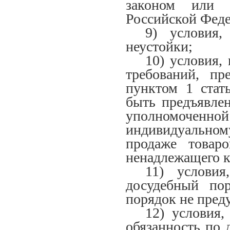
законом или 
Российской Фед
9) условия
неустойки;
10) условия,
требований, п
пунктом 1 стат
быть предъявлен
уполномоченно
индивидуально
продаже товаро
ненадлежащего к
11) условия
досудебный пор
порядок не пред
12) условия,
обязанность по 