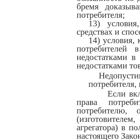
бремя доказыв
потребителя;
13) условия
средствах и спо
14) условия,
потребителей 
недостатками в 
недостатками тов
Недопустимые 
потребителя,
Если включен
права потреби
потребителю, 
(изготовителем
агрегатора) в п
настоящего Зако