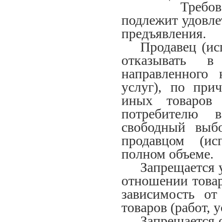
Требование п
подлежит удовле
предъявления.
Продавец (ис
отказывать в
направленного 
услуг), по при
иных товаров 
потребителю 
свободный выбо
продавцом (ис
полном объеме.
Запрещается 
отношении товаро
зависимость от
товаров (работ, у
Запрещается 