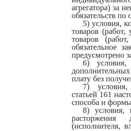
агрегатора) за 
обязательств по
5) условия, 
товаров (работ,
товаров (работ
обязательное з
предусмотрено з
6) условия,
дополнительных 
плату без получе
7) условия,
статьей 16
1
наст
способа и формы 
8) условия,
расторжения 
(исполнителя, в