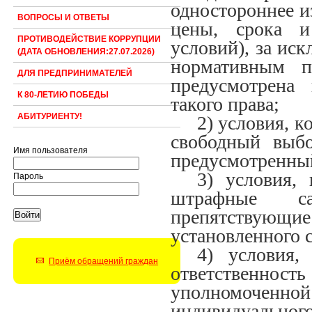
одностороннее и
ВОПРОСЫ И ОТВЕТЫ
цены, срока и
ПРОТИВОДЕЙСТВИЕ КОРРУПЦИИ
условий), за ис
(ДАТА ОБНОВЛЕНИЯ:27.07.2026)
нормативным п
ДЛЯ ПРЕДПРИНИМАТЕЛЕЙ
предусмотрена 
К 80-ЛЕТИЮ ПОБЕДЫ
такого права;
АБИТУРИЕНТУ!
2) условия, 
свободный выбо
Имя пользователя
предусмотренный
3) условия,
Пароль
штрафные с
препятствую
установленного с
4) условия,
Приём обращений граждан
ответственност
уполномоченно
индивидуального