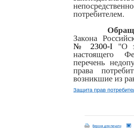
непосредствен
потребителем.
Обращаем
Закона Россий
№ 2300-I
"О з
настоящего Фе
перечень недоп
права потреби
возникшие из ра
Защита прав потребите