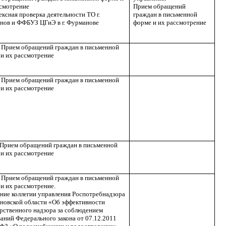
ссмотрение
Прием обращений
ксная проверка деятельности ТО г.
граждан в письменной
нов и ФФБУЗ ЦГиЭ в г. Фурманове
форме и их рассмотрение
Прием обращений граждан в письменной
 и их рассмотрение
 Прием обращений граждан в письменной
 и их рассмотрение
Прием обращений граждан в письменной
 и их рассмотрение
Прием обращений граждан в письменной
и их рассмотрение.
ние коллегии управления Роспотребнадзора
ановской области «Об эффективности
рственного надзора за соблюдением
аний Федерального закона от 07.12.2011