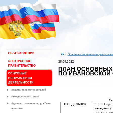
ОБ УПРАВЛЕНИИ
/
Основные направления деятельно
ЭЛЕКТРОННОЕ
28.09.2022
ПРАВИТЕЛЬСТВО
ПЛАН ОСНОВНЫХ
ПО ИВАНОВСКОЙ О
ОСНОВНЫЕ
НАПРАВЛЕНИЯ
ДЕЯТЕЛЬНОСТИ
Защита прав потребителей
Иммунопрофилактика
Уч
Административная и судебная
ПОНЕДЕЛЬНИК
03.10
Операт
совещание у
практика
руководител