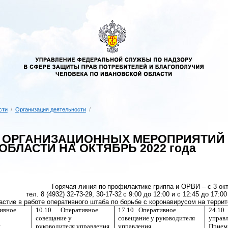
сти
/
Организация деятельности
/
 ОРГАНИЗАЦИОННЫХ МЕРОПРИЯТИЙ 
БЛАСТИ НА ОКТЯБРЬ 2022 года
Горячая линия по
профилактике гриппа и ОРВИ
– с 3 ок
тел. 8 (4932) 32-73-29, 30-17-32
с 9:00 до 12:00 и с 12:45 до 17:0
астие в работе оперативного штаба по борьбе с коронавирусом на терри
ивное
10.10
Оперативное
17.10
Оперативное
24.10
совещание у
совещание у руководителя
управ
я
руководителя управления
управления
Прием