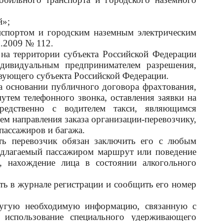
й»;
нспортом и городским наземным электрическим
.2009 № 112.
 на территории субъекта Российской Федерации
дивидуальным предпринимателем разрешения,
вующего субъекта Российской Федерации.
на основании публичного договора фрахтования,
утем телефонного звонка, оставления заявки на
редственно с водителем такси, являющимся
м направления заказа организации-перевозчику,
пассажиров и багажа.
сть перевозчик обязан заключить его с любым
редлагаемый пассажиром маршрут или поведение
р, нахождение лица в состоянии алкогольного
ть в журнале регистрации и сообщить его номер
ругую необходимую информацию, связанную с
я использование специального удерживающего