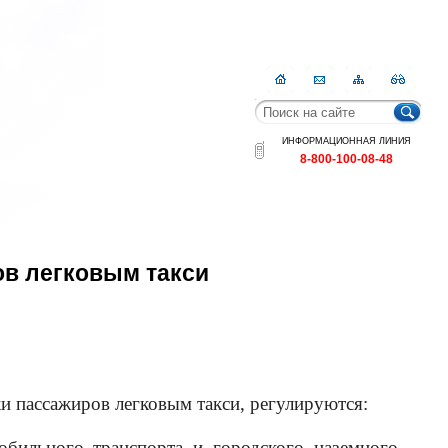
Главная
Контакты
Карта
RSS
сайта
ИНФОРМАЦИОННАЯ ЛИНИЯ
8-800-100-08-48
ов легковым такси
и пассажиров легковым такси, регулируются:
бильного транспорта и городского наземного