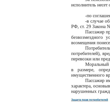
исполнитель несет
-по соглаше
-в случае о
РФ, ст. 29 Закона 
Пассажир пр
безвозмездного у
возмещения понесе
Потребител
потребителей), вр
перевозки или пред
Моральный в
в размере, опре
имущественного вре
Пассажир им
характера, основыв
нарушенных гражда
Защита прав потребителей