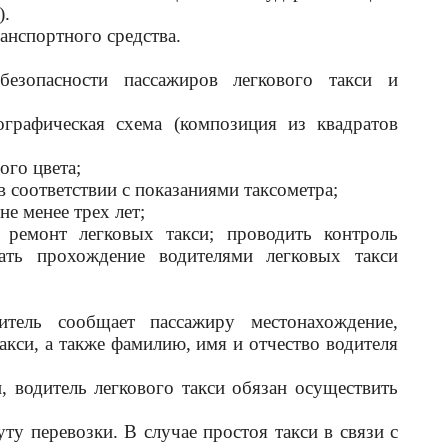
).
анспортного средства.
езопасности пассажиров легкового такси и
ографическая схема (композиция из квадратов
ого цвета;
в соответствии с показаниями таксометра;
е менее трех лет;
и ремонт легковых такси; проводить контроль
ать прохождение водителями легковых такси
тель сообщает пассажиру местонахождение,
акси, а также фамилию, имя и отчество водителя
, водитель легкового такси обязан осуществить
у перевозки. В случае простоя такси в связи с