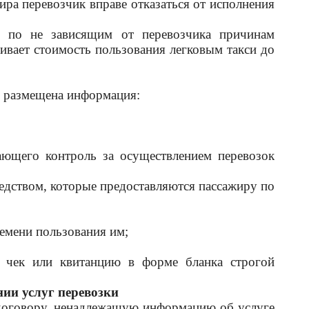
ра перевозчик вправе отказаться от исполнения
я по не зависящим от перевозчика причинам
чивает стоимость пользования легковым такси до
ть размещена информация:
вающего контроль за осуществлением перевозок
едством, которые предоставляются пассажиру по
ремени пользования им;
 чек или квитанцию в форме бланка строгой
нии услуг перевозки
 договору, ненадлежащую информацию об услуге