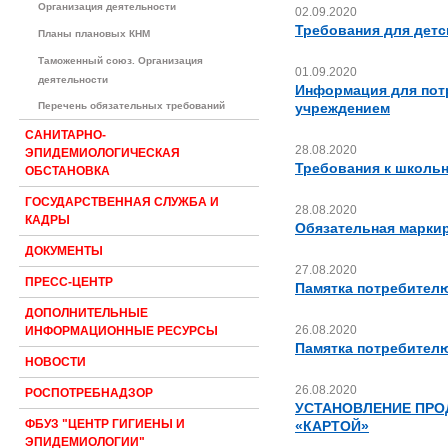
Организация деятельности
02.09.2020
Требования для дет
Планы плановых КНМ
Таможенный союз. Организация
01.09.2020
деятельности
Информация для пот
Перечень обязательных требований
учреждением
САНИТАРНО-
28.08.2020
ЭПИДЕМИОЛОГИЧЕСКАЯ
Требования к школь
ОБСТАНОВКА
ГОСУДАРСТВЕННАЯ СЛУЖБА И
28.08.2020
КАДРЫ
Обязательная марки
ДОКУМЕНТЫ
27.08.2020
ПРЕСС-ЦЕНТР
Памятка потребителю
ДОПОЛНИТЕЛЬНЫЕ
26.08.2020
ИНФОРМАЦИОННЫЕ РЕСУРСЫ
Памятка потребителю
НОВОСТИ
26.08.2020
РОСПОТРЕБНАДЗОР
УСТАНОВЛЕНИЕ ПРО
ФБУЗ "ЦЕНТР ГИГИЕНЫ И
«КАРТОЙ»
ЭПИДЕМИОЛОГИИ"