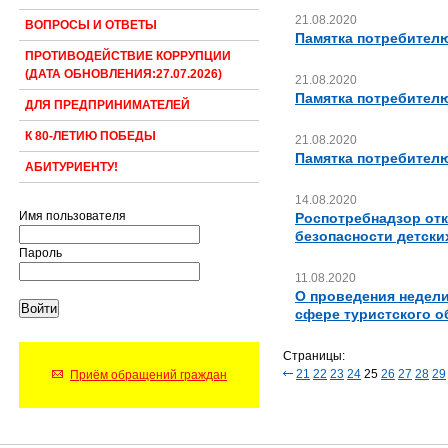
21.08.2020
ВОПРОСЫ И ОТВЕТЫ
Памятка потребител
ПРОТИВОДЕЙСТВИЕ КОРРУПЦИИ
(ДАТА ОБНОВЛЕНИЯ:27.07.2026)
21.08.2020
Памятка потребител
ДЛЯ ПРЕДПРИНИМАТЕЛЕЙ
К 80-ЛЕТИЮ ПОБЕДЫ
21.08.2020
Памятка потребител
АБИТУРИЕНТУ!
14.08.2020
Имя пользователя
Роспотребнадзор отк
безопасности детск
Пароль
11.08.2020
О проведения недели
сфере туристского 
Страницы:
21
22
23
24
25
26
27
28
29
Приём обращений граждан