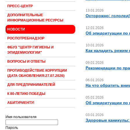
ПРЕСС-ЦЕНТР
13.01.2026
ДОПОЛНИТЕЛЬНЫЕ
Осторожно: гололед!
ИНФОРМАЦИОННЫЕ РЕСУРСЫ
12.01.2026
НОВОСТИ
Об эпидситуации по 
РОСПОТРЕБНАДЗОР
10.01.2026
ФБУЗ "ЦЕНТР ГИГИЕНЫ И
Как наладить режим 
ЭПИДЕМИОЛОГИИ"
ВОПРОСЫ И ОТВЕТЫ
09.01.2026
Рекомендации по пр
ПРОТИВОДЕЙСТВИЕ КОРРУПЦИИ
(ДАТА ОБНОВЛЕНИЯ:27.07.2026)
06.01.2026
ДЛЯ ПРЕДПРИНИМАТЕЛЕЙ
На что обратить вни
К 80-ЛЕТИЮ ПОБЕДЫ
05.01.2026
Об эпидситуации по 
АБИТУРИЕНТУ!
03.01.2026
Имя пользователя
Здоровые каникулы:
Пароль