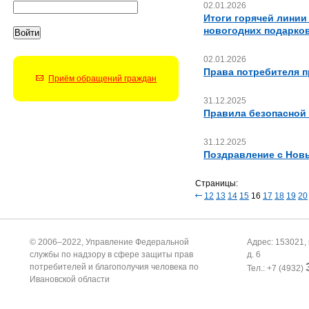
02.01.2026
Итоги горячей линии
новогодних подарко
02.01.2026
Права потребителя п
Приём обращений граждан
31.12.2025
Правила безопасной 
31.12.2025
Поздравление с Нов
Страницы:
12
13
14
15
16
17
18
19
20
© 2006–2022, Управление Федеральной
Адрес: 153021, 
службы по надзору в сфере защиты прав
д. 6
потребителей и благополучия человека по
Тел.: +7 (4932)
Ивановской области