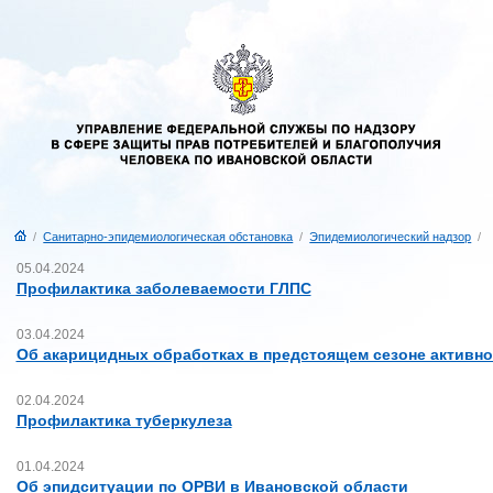
/
Санитарно-эпидемиологическая обстановка
/
Эпидемиологический надзор
/
05.04.2024
Профилактика заболеваемости ГЛПС
03.04.2024
Об акарицидных обработках в предстоящем сезоне активн
02.04.2024
Профилактика туберкулеза
01.04.2024
Об эпидситуации по ОРВИ в Ивановской области