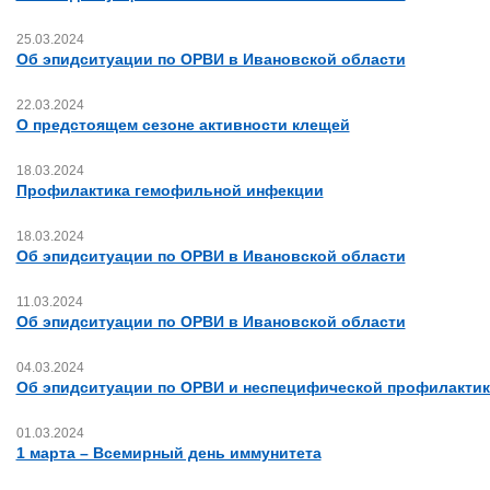
25.03.2024
Об эпидситуации по ОРВИ в Ивановской области
22.03.2024
О предстоящем сезоне активности клещей
18.03.2024
Профилактика гемофильной инфекции
18.03.2024
Об эпидситуации по ОРВИ в Ивановской области
11.03.2024
Об эпидситуации по ОРВИ в Ивановской области
04.03.2024
Об эпидситуации по ОРВИ и неспецифической профилактик
01.03.2024
1 марта – Всемирный день иммунитета