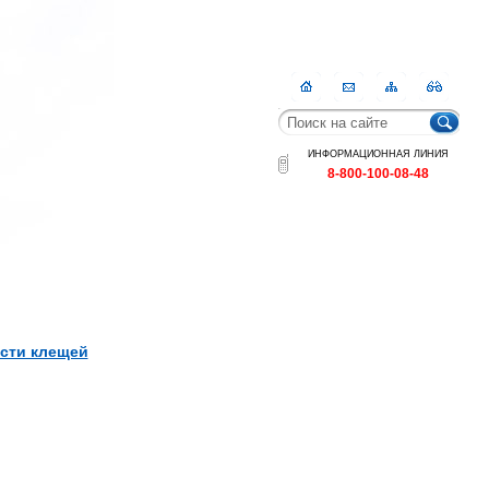
Главная
Контакты
Карта
RSS
сайта
ИНФОРМАЦИОННАЯ ЛИНИЯ
8-800-100-08-48
ости клещей