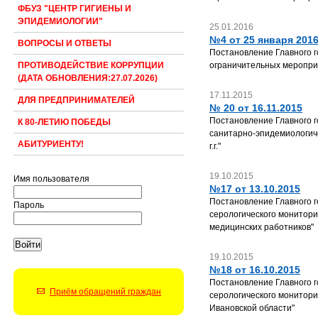
ФБУЗ "ЦЕНТР ГИГИЕНЫ И
ЭПИДЕМИОЛОГИИ"
25.01.2016
№4 от 25 января 2016
ВОПРОСЫ И ОТВЕТЫ
Постановление Главного г
ограничительных мероприя
ПРОТИВОДЕЙСТВИЕ КОРРУПЦИИ
(ДАТА ОБНОВЛЕНИЯ:27.07.2026)
17.11.2015
ДЛЯ ПРЕДПРИНИМАТЕЛЕЙ
№ 20 от 16.11.2015
Постановление Главного г
К 80-ЛЕТИЮ ПОБЕДЫ
санитарно-эпидемиологиче
АБИТУРИЕНТУ!
г.г."
19.10.2015
Имя пользователя
№17 от 13.10.2015
Постановление Главного г
Пароль
серологического монитори
медицинских работников"
19.10.2015
№18 от 16.10.2015
Постановление Главного г
Приём обращений граждан
серологического монитори
Ивановской области"