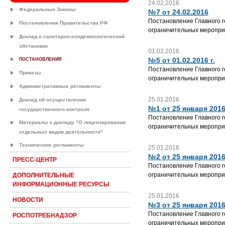
24.02.2016
Федеральные Законы
№7 от 24.02.2016
Постановление Главного г
Постановления Правительства РФ
ограничительных мероприя
Доклад о санитарно-эпидемиологической
обстановке
01.02.2016
№5 от 01.02.2016 г.
ПОСТАНОВЛЕНИЯ
Постановление Главного г
Приказы
ограничительных меропри
Административные регламенты
25.01.2016
Доклад об осуществлении
№1 от 25 января 2016
государственного контроля
Постановление Главного г
Материалы к докладу "О лицензировании
ограничительных мероприя
отдельных видов деятельности"
Технические регламенты
25.01.2016
№2 от 25 января 2016
ПРЕСС-ЦЕНТР
Постановление Главного г
ограничительных мероприя
ДОПОЛНИТЕЛЬНЫЕ
ИНФОРМАЦИОННЫЕ РЕСУРСЫ
25.01.2016
НОВОСТИ
№3 от 25 января 2016
Постановление Главного г
РОСПОТРЕБНАДЗОР
ограничительных мероприя