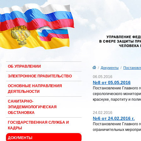
ОБ УПРАВЛЕНИИ
/
Документы
/
Постановл
ЭЛЕКТРОННОЕ ПРАВИТЕЛЬСТВО
06.05.2016
№8 от 05.05.2016
ОСНОВНЫЕ НАПРАВЛЕНИЯ
Постановление Главного г
ДЕЯТЕЛЬНОСТИ
серологического монитори
краснухе, паротиту и поли
САНИТАРНО-
ЭПИДЕМИОЛОГИЧЕСКАЯ
24.02.2016
ОБСТАНОВКА
№6 от 24.02.2016 г.
ГОСУДАРСТВЕННАЯ СЛУЖБА И
Постановление Главного г
КАДРЫ
ограничительных мероприя
ДОКУМЕНТЫ