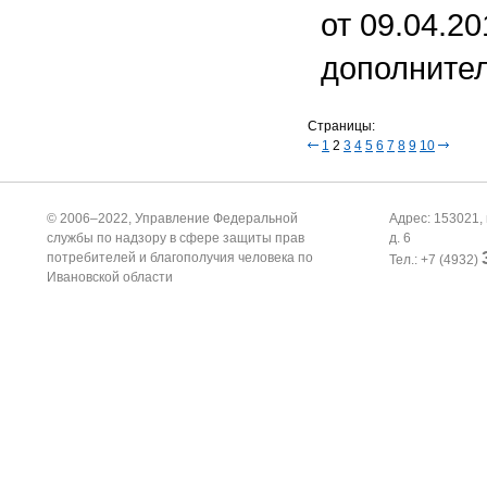
от 09.04.20
дополнител
Страницы:
1
2
3
4
5
6
7
8
9
10
© 2006–2022, Управление Федеральной
Адрес: 153021, 
службы по надзору в сфере защиты прав
д. 6
потребителей и благополучия человека по
Тел.: +7 (4932)
Ивановской области