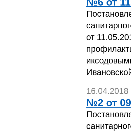
№6 от 11
Постановле
санитарног
от 11.05.2
профилакт
иксодовыми
Ивановской
16.04.2018
№2 от 09
Постановле
санитарног