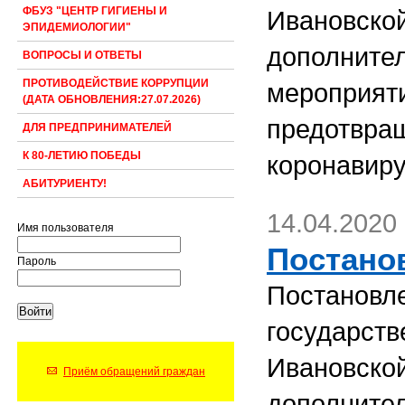
ФБУЗ "ЦЕНТР ГИГИЕНЫ И
Ивановской
ЭПИДЕМИОЛОГИИ"
дополните
ВОПРОСЫ И ОТВЕТЫ
ПРОТИВОДЕЙСТВИЕ КОРРУПЦИИ
мероприяти
(ДАТА ОБНОВЛЕНИЯ:27.07.2026)
предотвра
ДЛЯ ПРЕДПРИНИМАТЕЛЕЙ
К 80-ЛЕТИЮ ПОБЕДЫ
коронавир
АБИТУРИЕНТУ!
14.04.2020
Имя пользователя
Постанов
Пароль
Постановл
государств
Ивановской
Приём обращений граждан
дополните