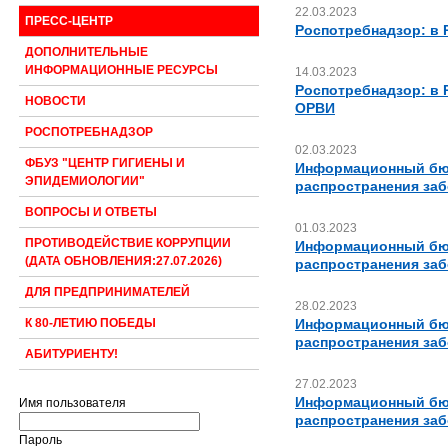
22.03.2023
ПРЕСС-ЦЕНТР
Роспотребнадзор: в 
ДОПОЛНИТЕЛЬНЫЕ
ИНФОРМАЦИОННЫЕ РЕСУРСЫ
14.03.2023
Роспотребнадзор: в 
НОВОСТИ
ОРВИ
РОСПОТРЕБНАДЗОР
02.03.2023
ФБУЗ "ЦЕНТР ГИГИЕНЫ И
Информационный бюл
ЭПИДЕМИОЛОГИИ"
распространения за
ВОПРОСЫ И ОТВЕТЫ
01.03.2023
ПРОТИВОДЕЙСТВИЕ КОРРУПЦИИ
Информационный бюл
(ДАТА ОБНОВЛЕНИЯ:27.07.2026)
распространения за
ДЛЯ ПРЕДПРИНИМАТЕЛЕЙ
28.02.2023
Информационный бюл
К 80-ЛЕТИЮ ПОБЕДЫ
распространения за
АБИТУРИЕНТУ!
27.02.2023
Информационный бюл
Имя пользователя
распространения за
Пароль