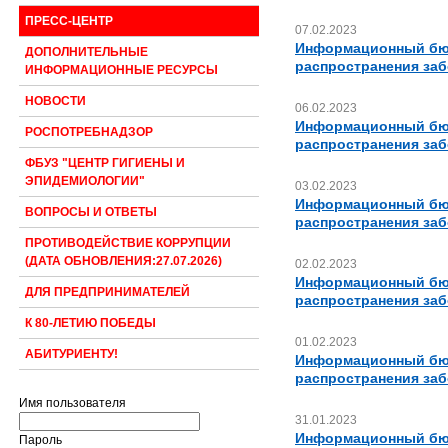
ПРЕСС-ЦЕНТР
07.02.2023
Информационный бюл
ДОПОЛНИТЕЛЬНЫЕ
распространения за
ИНФОРМАЦИОННЫЕ РЕСУРСЫ
НОВОСТИ
06.02.2023
Информационный бюл
РОСПОТРЕБНАДЗОР
распространения за
ФБУЗ "ЦЕНТР ГИГИЕНЫ И
ЭПИДЕМИОЛОГИИ"
03.02.2023
Информационный бюл
ВОПРОСЫ И ОТВЕТЫ
распространения за
ПРОТИВОДЕЙСТВИЕ КОРРУПЦИИ
(ДАТА ОБНОВЛЕНИЯ:27.07.2026)
02.02.2023
Информационный бюл
ДЛЯ ПРЕДПРИНИМАТЕЛЕЙ
распространения за
К 80-ЛЕТИЮ ПОБЕДЫ
01.02.2023
АБИТУРИЕНТУ!
Информационный бюл
распространения за
Имя пользователя
31.01.2023
Информационный бюл
Пароль