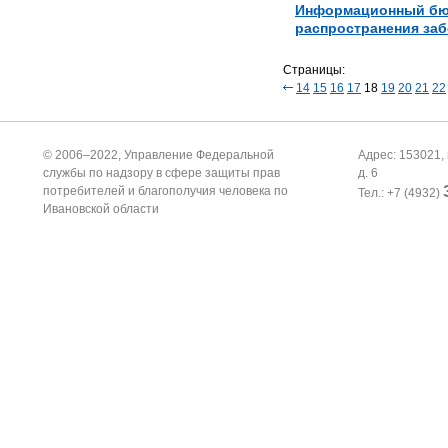
Информационный бюл
распространения за
Страницы:
14
15
16
17
18
19
20
21
22
© 2006–2022, Управление Федеральной
Адрес: 153021, 
службы по надзору в сфере защиты прав
д. 6
потребителей и благополучия человека по
Тел.: +7 (4932)
Ивановской области