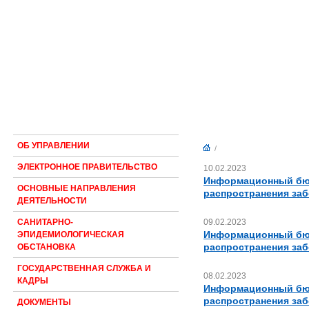
ОБ УПРАВЛЕНИИ
/
ЭЛЕКТРОННОЕ ПРАВИТЕЛЬСТВО
10.02.2023
Информационный бюл
ОСНОВНЫЕ НАПРАВЛЕНИЯ
распространения за
ДЕЯТЕЛЬНОСТИ
09.02.2023
САНИТАРНО-
Информационный бюл
ЭПИДЕМИОЛОГИЧЕСКАЯ
распространения за
ОБСТАНОВКА
ГОСУДАРСТВЕННАЯ СЛУЖБА И
08.02.2023
КАДРЫ
Информационный бюл
распространения за
ДОКУМЕНТЫ