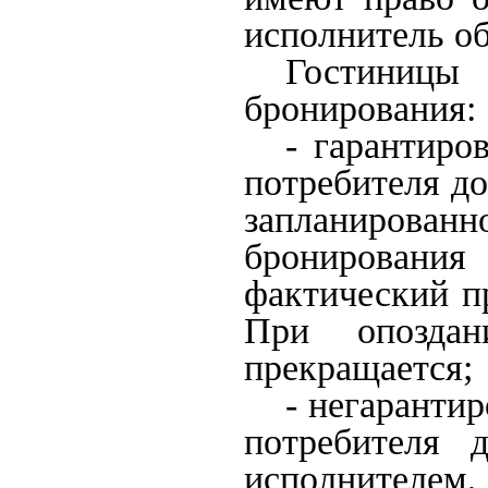
исполнитель об
Гостини
бронирования:
- гарантиро
потребителя до
запланирова
бронирования
фактический пр
При опозда
прекращается;
- негаранти
потребителя д
исполнителем