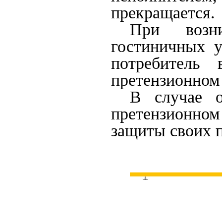
прекращается.
При возни
гостиничных у
потребитель 
претензионном
В случае о
претензионном
защиты своих п