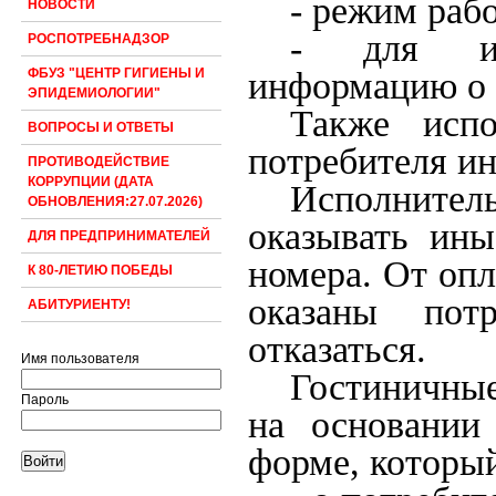
- режим раб
НОВОСТИ
- для инд
РОСПОТРЕБНАДЗОР
информацию о 
ФБУЗ "ЦЕНТР ГИГИЕНЫ И
ЭПИДЕМИОЛОГИИ"
Также испо
ВОПРОСЫ И ОТВЕТЫ
потребителя и
ПРОТИВОДЕЙСТВИЕ
КОРРУПЦИИ (ДАТА
Исполнител
ОБНОВЛЕНИЯ:27.07.2026)
оказывать ины
ДЛЯ ПРЕДПРИНИМАТЕЛЕЙ
номера. От оп
К 80-ЛЕТИЮ ПОБЕДЫ
оказаны пот
АБИТУРИЕНТУ!
отказаться.
Имя пользователя
Гостиничны
Пароль
на основании
форме, которы