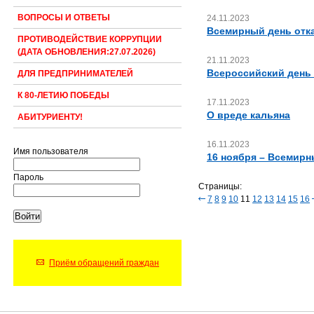
ВОПРОСЫ И ОТВЕТЫ
24.11.2023
Всемирный день отка
ПРОТИВОДЕЙСТВИЕ КОРРУПЦИИ
(ДАТА ОБНОВЛЕНИЯ:27.07.2026)
21.11.2023
Всероссийский день
ДЛЯ ПРЕДПРИНИМАТЕЛЕЙ
К 80-ЛЕТИЮ ПОБЕДЫ
17.11.2023
О вреде кальяна
АБИТУРИЕНТУ!
16.11.2023
Имя пользователя
16 ноября – Всемирн
Пароль
Страницы:
7
8
9
10
11
12
13
14
15
16
Приём обращений граждан