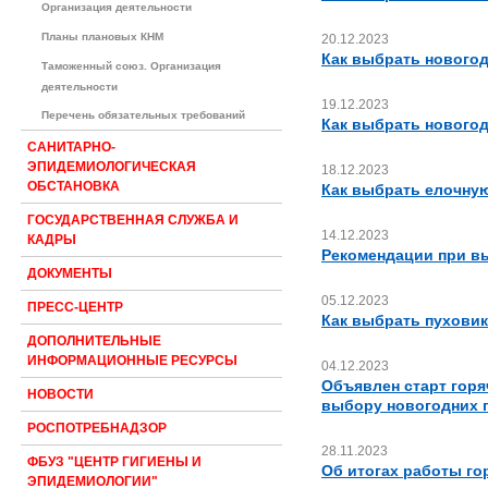
Организация деятельности
Планы плановых КНМ
20.12.2023
Как выбрать нового
Таможенный союз. Организация
деятельности
19.12.2023
Перечень обязательных требований
Как выбрать новогод
САНИТАРНО-
ЭПИДЕМИОЛОГИЧЕСКАЯ
18.12.2023
ОБСТАНОВКА
Как выбрать елочну
ГОСУДАРСТВЕННАЯ СЛУЖБА И
14.12.2023
КАДРЫ
Рекомендации при вы
ДОКУМЕНТЫ
05.12.2023
ПРЕСС-ЦЕНТР
Как выбрать пуховик
ДОПОЛНИТЕЛЬНЫЕ
ИНФОРМАЦИОННЫЕ РЕСУРСЫ
04.12.2023
Объявлен старт горя
НОВОСТИ
выбору новогодних 
РОСПОТРЕБНАДЗОР
28.11.2023
ФБУЗ "ЦЕНТР ГИГИЕНЫ И
Об итогах работы го
ЭПИДЕМИОЛОГИИ"