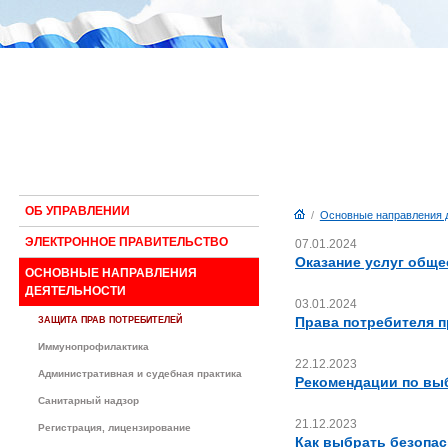
ОБ УПРАВЛЕНИИ
/
Основные направления 
ЭЛЕКТРОННОЕ ПРАВИТЕЛЬСТВО
07.01.2024
Оказание услуг обще
ОСНОВНЫЕ НАПРАВЛЕНИЯ
ДЕЯТЕЛЬНОСТИ
03.01.2024
Права потребителя п
ЗАЩИТА ПРАВ ПОТРЕБИТЕЛЕЙ
Иммунопрофилактика
22.12.2023
Административная и судебная практика
Рекомендации по вы
Санитарный надзор
21.12.2023
Регистрация, лицензирование
Как выбрать безопас