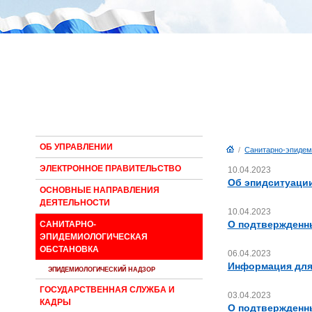
ОБ УПРАВЛЕНИИ
/
Санитарно-эпидем
ЭЛЕКТРОННОЕ ПРАВИТЕЛЬСТВО
10.04.2023
Об эпидситуации
ОСНОВНЫЕ НАПРАВЛЕНИЯ
ДЕЯТЕЛЬНОСТИ
10.04.2023
О подтвержденны
САНИТАРНО-
ЭПИДЕМИОЛОГИЧЕСКАЯ
ОБСТАНОВКА
06.04.2023
Информация для 
ЭПИДЕМИОЛОГИЧЕСКИЙ НАДЗОР
ГОСУДАРСТВЕННАЯ СЛУЖБА И
03.04.2023
КАДРЫ
О подтвержденны