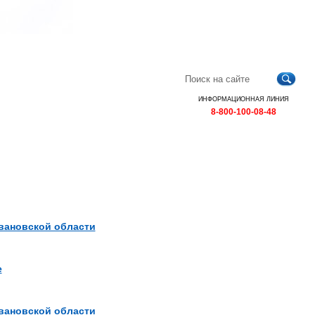
Главная
Контакты
Карта
RSS
сайта
ИНФОРМАЦИОННАЯ ЛИНИЯ
8-800-100-08-48
вановской области
е
вановской области