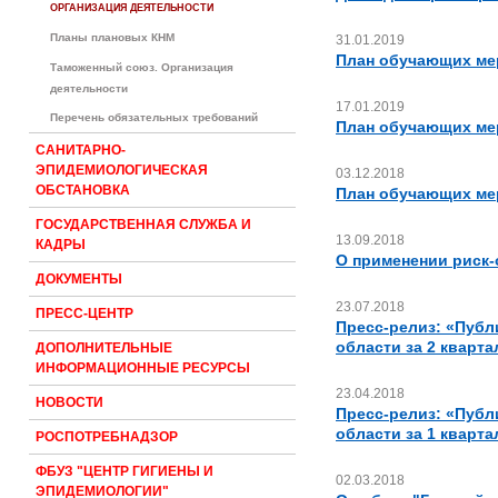
ОРГАНИЗАЦИЯ ДЕЯТЕЛЬНОСТИ
Планы плановых КНМ
31.01.2019
План обучающих мер
Таможенный союз. Организация
деятельности
17.01.2019
Перечень обязательных требований
План обучающих мер
САНИТАРНО-
ЭПИДЕМИОЛОГИЧЕСКАЯ
03.12.2018
ОБСТАНОВКА
План обучающих мер
ГОСУДАРСТВЕННАЯ СЛУЖБА И
13.09.2018
КАДРЫ
О применении риск-
ДОКУМЕНТЫ
23.07.2018
ПРЕСС-ЦЕНТР
Пресс-релиз: «Публ
области за 2 кварта
ДОПОЛНИТЕЛЬНЫЕ
ИНФОРМАЦИОННЫЕ РЕСУРСЫ
23.04.2018
НОВОСТИ
Пресс-релиз: «Публ
области за 1 кварта
РОСПОТРЕБНАДЗОР
ФБУЗ "ЦЕНТР ГИГИЕНЫ И
02.03.2018
ЭПИДЕМИОЛОГИИ"