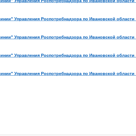
линии" Управления Роспотребнадзора по Ивановской области 
линии" Управления Роспотребнадзора по Ивановской области 
линии" Управления Роспотребнадзора по Ивановской области 
линии" Управления Роспотребнадзора по Ивановской области 
линии" Управления Роспотребнадзора по Ивановской области з