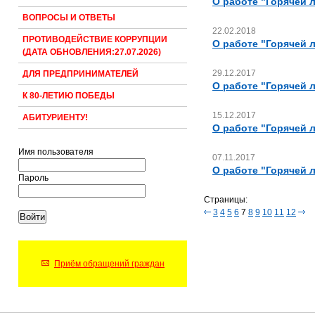
О работе "Горячей 
ВОПРОСЫ И ОТВЕТЫ
22.02.2018
ПРОТИВОДЕЙСТВИЕ КОРРУПЦИИ
О работе "Горячей 
(ДАТА ОБНОВЛЕНИЯ:27.07.2026)
29.12.2017
ДЛЯ ПРЕДПРИНИМАТЕЛЕЙ
О работе "Горячей 
К 80-ЛЕТИЮ ПОБЕДЫ
15.12.2017
АБИТУРИЕНТУ!
О работе "Горячей 
Имя пользователя
07.11.2017
О работе "Горячей 
Пароль
Страницы:
3
4
5
6
7
8
9
10
11
12
Приём обращений граждан