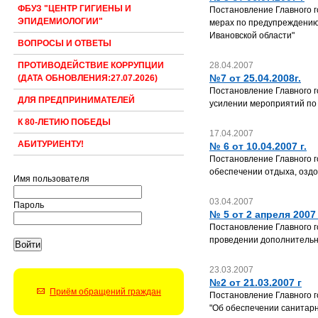
ФБУЗ "ЦЕНТР ГИГИЕНЫ И
Постановление Главного г
ЭПИДЕМИОЛОГИИ"
мерах по предупреждению
Ивановской области"
ВОПРОСЫ И ОТВЕТЫ
28.04.2007
ПРОТИВОДЕЙСТВИЕ КОРРУПЦИИ
№7 от 25.04.2008г.
(ДАТА ОБНОВЛЕНИЯ:27.07.2026)
Постановление Главного г
ДЛЯ ПРЕДПРИНИМАТЕЛЕЙ
усилении мероприятий по 
К 80-ЛЕТИЮ ПОБЕДЫ
17.04.2007
АБИТУРИЕНТУ!
№ 6 от 10.04.2007 г.
Постановление Главного г
обеспечении отдыха, оздо
Имя пользователя
03.04.2007
Пароль
№ 5 от 2 апреля 2007 
Постановление Главного го
проведении дополнительно
23.03.2007
№2 от 21.03.2007 г
Приём обращений граждан
Постановление Главного го
"Об обеспечении санитарн