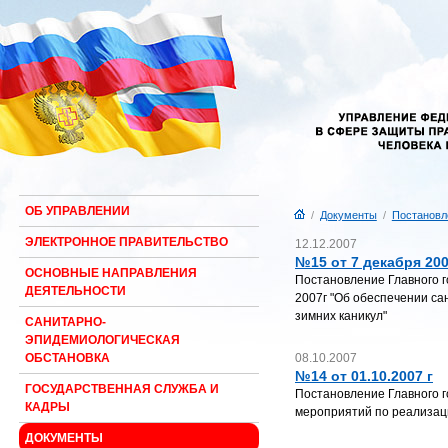
ОБ УПРАВЛЕНИИ
/
Документы
/
Постановл
ЭЛЕКТРОННОЕ ПРАВИТЕЛЬСТВО
12.12.2007
№15 от 7 декабря 200
ОСНОВНЫЕ НАПРАВЛЕНИЯ
Постановление Главного г
ДЕЯТЕЛЬНОСТИ
2007г "Об обеспечении са
зимних каникул"
САНИТАРНО-
ЭПИДЕМИОЛОГИЧЕСКАЯ
08.10.2007
ОБСТАНОВКА
№14 от 01.10.2007 г
ГОСУДАРСТВЕННАЯ СЛУЖБА И
Постановление Главного г
КАДРЫ
мероприятий по реализаци
ДОКУМЕНТЫ