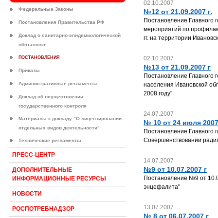
02.10.2007
Федеральные Законы
№12 от 21.09.2007 г.
Постановление Главного г
Постановления Правительства РФ
мероприятий по профилак
Доклад о санитарно-эпидемиологической
гг. на территории Ивановс
обстановке
ПОСТАНОВЛЕНИЯ
02.10.2007
№13 от 21.09.2007 г
Приказы
Постановление Главного г
Административные регламенты
населения Ивановской обл
2008 году"
Доклад об осуществлении
государственного контроля
24.07.2007
Материалы к докладу "О лицензировании
№ 10 от 24 июля 2007
отдельных видов деятельности"
Постановление Главного г
Совершенствовании радиа
Технические регламенты
ПРЕСС-ЦЕНТР
14.07.2007
№9 от 10.07.2007 г
ДОПОЛНИТЕЛЬНЫЕ
Постановление №9 от 10.0
ИНФОРМАЦИОННЫЕ РЕСУРСЫ
энцефалита"
НОВОСТИ
13.07.2007
РОСПОТРЕБНАДЗОР
№ 8 от 06.07.2007 г